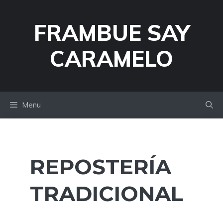
Skip
to
FRAMBUE SAY
content
CARAMELO
Menu
REPOSTERÍA
TRADICIONAL