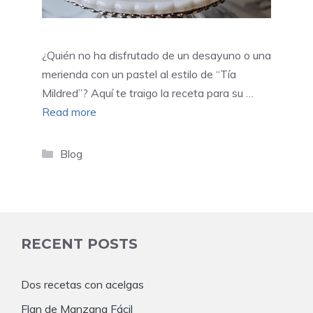
¿Quién no ha disfrutado de un desayuno o una
merienda con un pastel al estilo de “Tía
Mildred”? Aquí te traigo la receta para su …
Read more
Categories
Blog
RECENT POSTS
Dos recetas con acelgas
Flan de Manzana Fácil