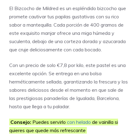
El Bizcocho de Mildred es un espléndido bizcocho que
promete cautivar tus papilas gustativas con su rico
sabor a mantequilla. Cada porción de 400 gramos de
este exquisito manjar ofrece una miga húmeda y
suculenta, debajo de una corteza dorada y azucarada
que cruje deliciosamente con cada bocado.
Con un precio de solo €7,8 por kilo, este pastel es una
excelente opción. Se entrega en una bolsa
herméticamente sellada, garantizando la frescura y los
sabores deliciosos desde el momento en que sale de
las prestigiosas panaderías de Igualada, Barcelona,
hasta que llega a tu paladar.
Consejo:
Puedes servirlo
con helado
de vainilla si
quieres que quede más refrescante