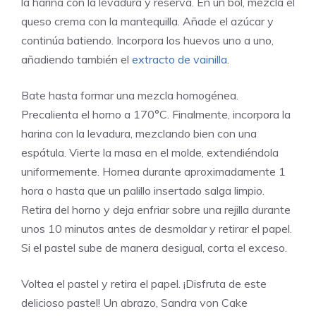
la harina con la levadura y reserva. En un bol, mezcla el
queso crema con la mantequilla. Añade el azúcar y
continúa batiendo. Incorpora los huevos uno a uno,
añadiendo también el
extracto de vainilla
.
Bate hasta formar una mezcla homogénea.
Precalienta el horno a 170°C. Finalmente, incorpora la
harina con la levadura, mezclando bien con una
espátula. Vierte la masa en el molde, extendiéndola
uniformemente. Hornea durante aproximadamente 1
hora o hasta que un palillo insertado salga limpio.
Retira del horno y deja enfriar sobre una rejilla durante
unos 10 minutos antes de desmoldar y retirar el papel.
Si el pastel sube de manera desigual, corta el exceso.
Voltea el pastel y retira el papel. ¡Disfruta de este
delicioso pastel! Un abrazo, Sandra von Cake