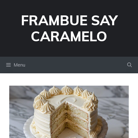
Skip
to
FRAMBUE SAY
content
CARAMELO
Menu