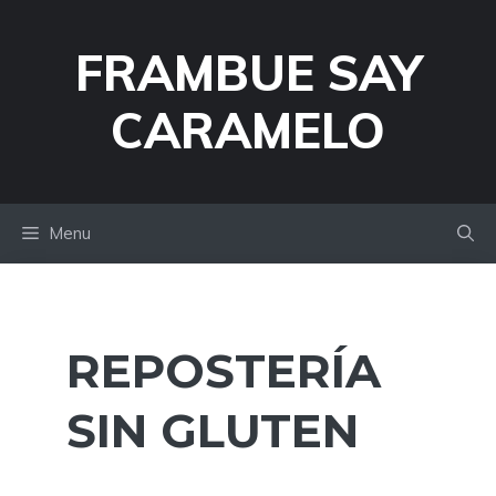
Skip
to
FRAMBUE SAY
content
CARAMELO
Menu
REPOSTERÍA
SIN GLUTEN