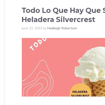
Todo Lo Que Hay Que S
Heladera Silvercrest
June 23, 2023
by
Hadleigh Robertson